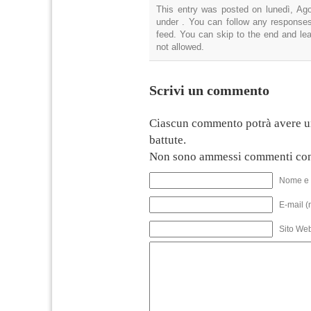
This entry was posted on lunedì, Ago
under . You can follow any responses
feed. You can skip to the end and lea
not allowed.
Scrivi un commento
Ciascun commento potrà avere u
battute.
Non sono ammessi commenti con
Nome e 
E-mail (
Sito We