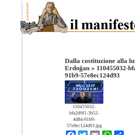
Dalla costituzione alla lu
Erdoğan
»
110455032-bf
91b9-57e8ec124d93
110455032-
bfa2d9f1-3b52-
4d84-91b9-
57e8ec124d93.jpg