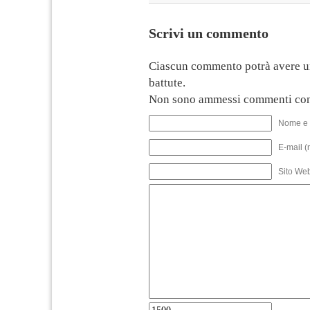
Scrivi un commento
Ciascun commento potrà avere u
battute.
Non sono ammessi commenti con
Nome e 
E-mail (
Sito We