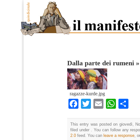
Dalla parte dei rumeni
ragazze-kurde.jpg
Facebook
Twitter
Email
What
Co
This entry was posted on giovedì, N
filed under . You can follow any resp
2.0
feed. You can
leave a response
, o