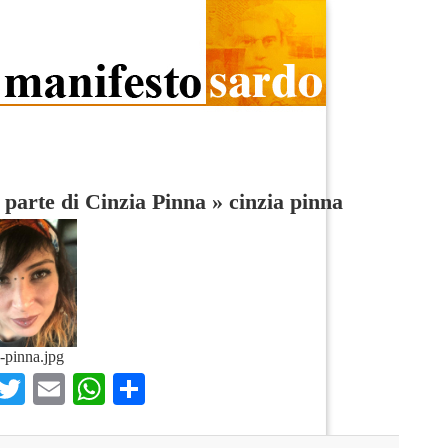
 parte di Cinzia Pinna
»
cinzia pinna
a-pinna.jpg
Facebook
Twitter
Email
WhatsApp
Condividi