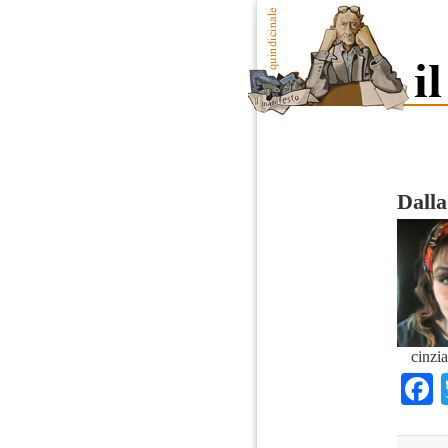
Dalla
cinzi