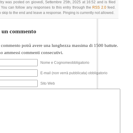
try was posted on giovedì, Settembre 25th, 2025 at 16:52 and is filed
 You can follow any responses to this entry through the
RSS 2.0
feed.
 skip to the end and leave a response. Pinging is currently not allowed.
i un commento
 commento potrà avere una lunghezza massima di 1500 battute.
o ammessi commenti consecutivi.
Nome e Cognomeobbligatorio
E-mail (non verrà pubblicata) obbligatorio
Sito Web