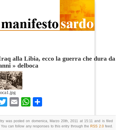
Iraq alla Libia, ecco la guerra che dura da
anni
»
delboca
oca1.jpg
Facebook
Twitter
Email
WhatsApp
Condividi
ntry was posted on domenica, Marzo 20th, 2011 at 15:11 and is filed
 You can follow any responses to this entry through the
RSS 2.0
feed.