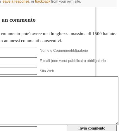
n
leave a response
, or
trackback
from your own site.
i un commento
 commento potrà avere una lunghezza massima di 1500 battute.
o ammessi commenti consecutivi.
Nome e Cognomeobbligatorio
E-mail (non verrà pubblicata) obbligatorio
Sito Web