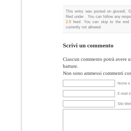
This entry was posted on giovedì, G
filed under . You can follow any resp
2.0
feed. You can skip to the end 
currently not allowed.
Scrivi un commento
Ciascun commento potrà avere u
battute.
Non sono ammessi commenti con
Nome e 
E-mail (
Sito We