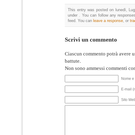
This entry was posted on lunedì, Lugl
under . You can follow any responses
feed. You can
leave a response
, or
tr
Scrivi un commento
Ciascun commento potrà avere u
battute.
Non sono ammessi commenti con
Nome e 
E-mail (
Sito We