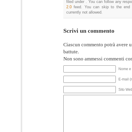
filed under . You can follow any resp
2.0
feed. You can skip to the end 
currently not allowed.
Scrivi un commento
Ciascun commento potrà avere u
battute.
Non sono ammessi commenti con
Nome e 
E-mail (
Sito We