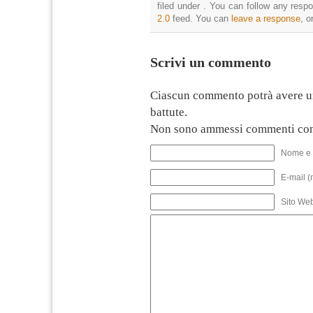
filed under . You can follow any resp
2.0
feed. You can
leave a response
, o
Scrivi un commento
Ciascun commento potrà avere u
battute.
Non sono ammessi commenti con
Nome e 
E-mail (
Sito We