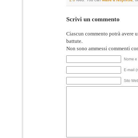
Scrivi un commento
Ciascun commento potrà avere u
battute.
Non sono ammessi commenti con
Nome e 
E-mail (
Sito We