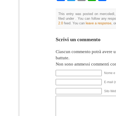
This entry was posted on mercoledì,
filed under . You can follow any resp
2.0
feed. You can
leave a response
, o
Scrivi un commento
Ciascun commento potrà avere u
battute.
Non sono ammessi commenti con
Nome e 
E-mail (
Sito We