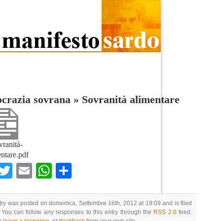
crazia sovrana
»
Sovranità alimentare
ranità-
entare.pdf
Facebook
Twitter
Email
WhatsApp
Condividi
try was posted on domenica, Settembre 16th, 2012 at 19:09 and is filed
 You can follow any responses to this entry through the
RSS 2.0
feed.