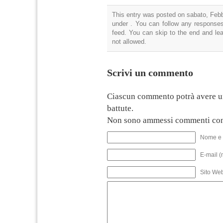
This entry was posted on sabato, Febbr
under . You can follow any responses
feed. You can skip to the end and lea
not allowed.
Scrivi un commento
Ciascun commento potrà avere u
battute.
Non sono ammessi commenti con
Nome e 
E-mail (
Sito We