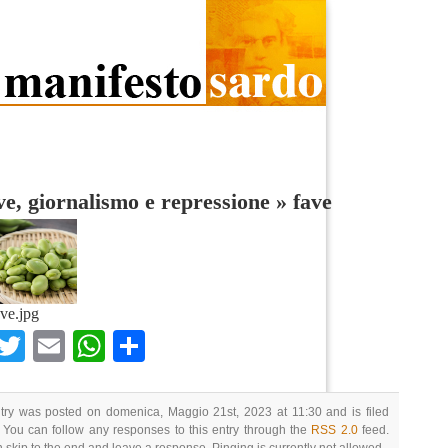
ve, giornalismo e repressione
»
fave
ave.jpg
Facebook
Twitter
Email
WhatsApp
Condividi
try was posted on domenica, Maggio 21st, 2023 at 11:30 and is filed
 You can follow any responses to this entry through the
RSS 2.0
feed.