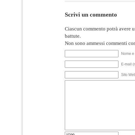
Scrivi un commento
Ciascun commento potrà avere u
battute.
Non sono ammessi commenti con
Nome e 
E-mail (
Sito We