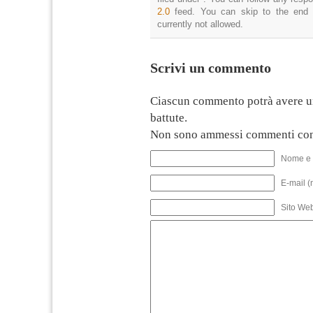
2.0
feed. You can skip to the end 
currently not allowed.
Scrivi un commento
Ciascun commento potrà avere u
battute.
Non sono ammessi commenti con
Nome e 
E-mail (
Sito We