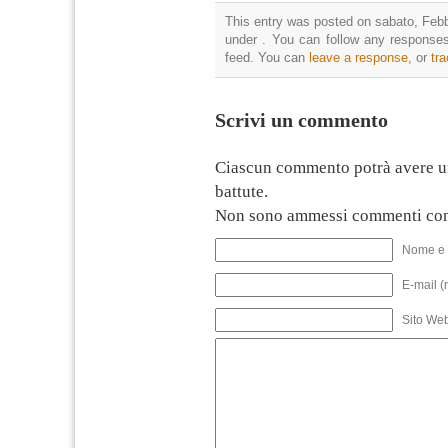
This entry was posted on sabato, Febbr
under . You can follow any responses
feed. You can
leave a response
, or
tr
Scrivi un commento
Ciascun commento potrà avere u
battute.
Non sono ammessi commenti con
Nome e 
E-mail (
Sito We