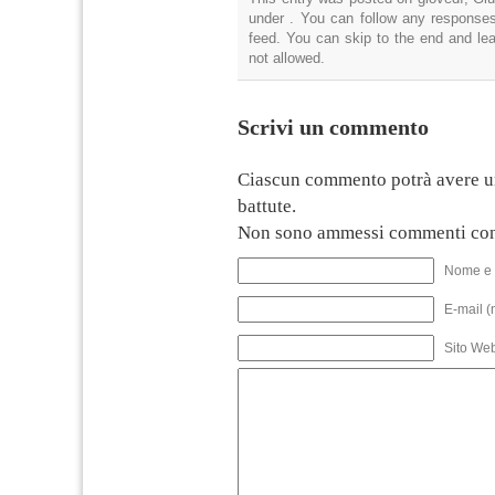
under . You can follow any responses
feed. You can skip to the end and lea
not allowed.
Scrivi un commento
Ciascun commento potrà avere u
battute.
Non sono ammessi commenti con
Nome e 
E-mail (
Sito We