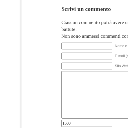
Scrivi un commento
Ciascun commento potrà avere u
battute.
Non sono ammessi commenti con
Nome e 
E-mail (
Sito We