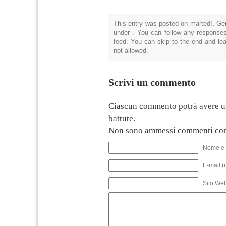
This entry was posted on martedì, Gen
under . You can follow any responses
feed. You can skip to the end and lea
not allowed.
Scrivi un commento
Ciascun commento potrà avere u
battute.
Non sono ammessi commenti con
Nome e 
E-mail (
Sito We