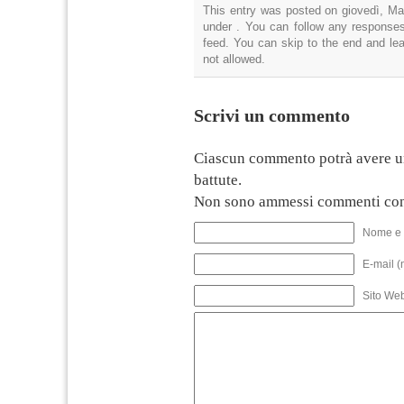
This entry was posted on giovedì, Mar
under . You can follow any responses
feed. You can skip to the end and lea
not allowed.
Scrivi un commento
Ciascun commento potrà avere u
battute.
Non sono ammessi commenti con
Nome e 
E-mail (
Sito We