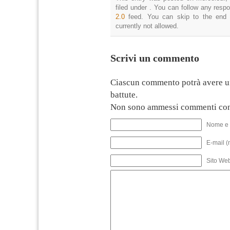
filed under . You can follow any resp
2.0
feed. You can skip to the end 
currently not allowed.
Scrivi un commento
Ciascun commento potrà avere u
battute.
Non sono ammessi commenti con
Nome e 
E-mail (
Sito We