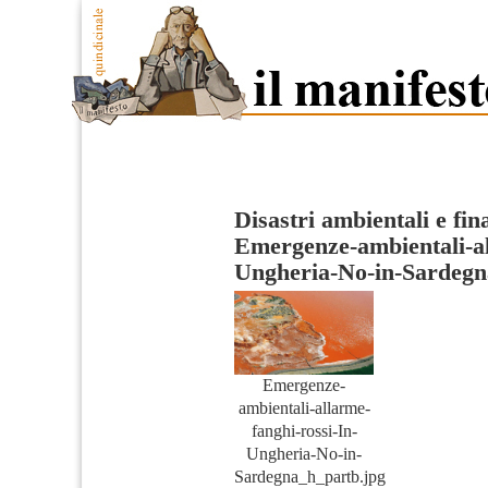
Disastri ambientali e fin
Emergenze-ambientali-al
Ungheria-No-in-Sardeg
Emergenze-
ambientali-allarme-
fanghi-rossi-In-
Ungheria-No-in-
Sardegna_h_partb.jpg