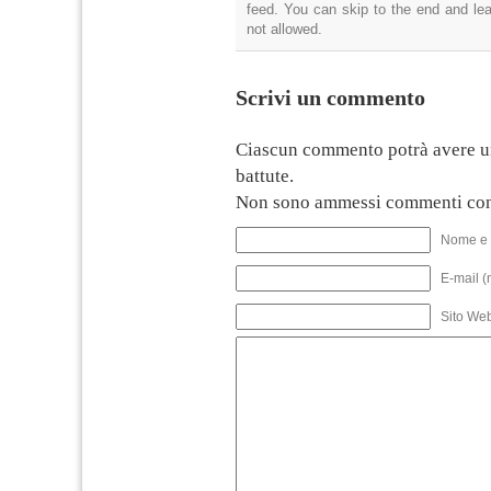
feed. You can skip to the end and lea
not allowed.
Scrivi un commento
Ciascun commento potrà avere u
battute.
Non sono ammessi commenti con
Nome e 
E-mail (
Sito We