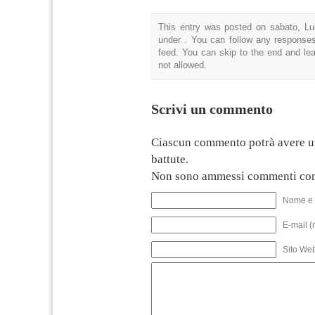
This entry was posted on sabato, Lug
under . You can follow any responses
feed. You can skip to the end and lea
not allowed.
Scrivi un commento
Ciascun commento potrà avere u
battute.
Non sono ammessi commenti con
Nome e 
E-mail (
Sito We