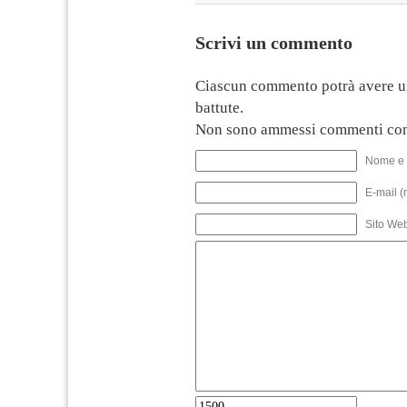
Scrivi un commento
Ciascun commento potrà avere u
battute.
Non sono ammessi commenti con
Nome e 
E-mail (
Sito We