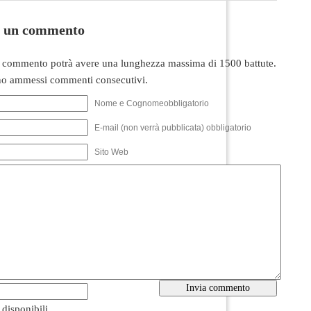
i un commento
 commento potrà avere una lunghezza massima di 1500 battute.
o ammessi commenti consecutivi.
Nome e Cognomeobbligatorio
E-mail (non verrà pubblicata) obbligatorio
Sito Web
i disponibili