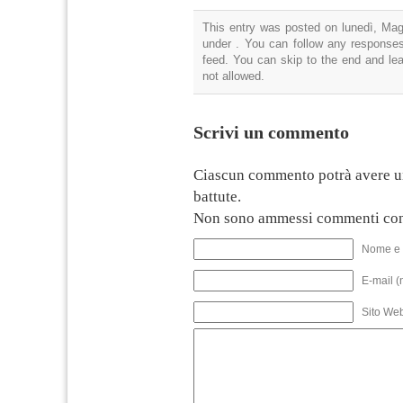
This entry was posted on lunedì, Magg
under . You can follow any responses
feed. You can skip to the end and lea
not allowed.
Scrivi un commento
Ciascun commento potrà avere u
battute.
Non sono ammessi commenti con
Nome e 
E-mail (
Sito We