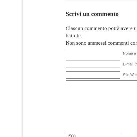
Scrivi un commento
Ciascun commento potrà avere u
battute.
Non sono ammessi commenti con
Nome e 
E-mail (
Sito We