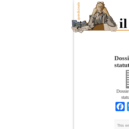
Dossi
statu
Dossie
stat
This en