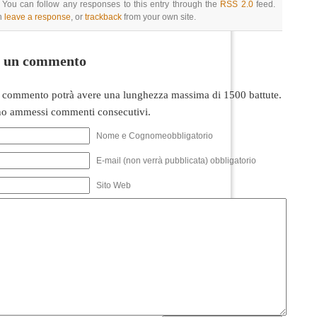
 You can follow any responses to this entry through the
RSS 2.0
feed.
n
leave a response
, or
trackback
from your own site.
i un commento
 commento potrà avere una lunghezza massima di 1500 battute.
o ammessi commenti consecutivi.
Nome e Cognomeobbligatorio
E-mail (non verrà pubblicata) obbligatorio
Sito Web