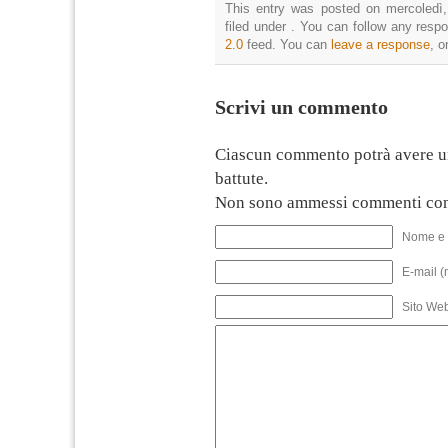
This entry was posted on mercoledì,
filed under . You can follow any resp
2.0
feed. You can
leave a response
, o
Scrivi un commento
Ciascun commento potrà avere u
battute.
Non sono ammessi commenti con
Nome e 
E-mail (
Sito We