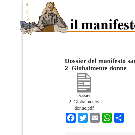
Dossier del manifesto sa
2_Globalmente donne
Dossier-
2_Globalmente-
donne.pdf
Facebook
Twitter
Email
What
Co