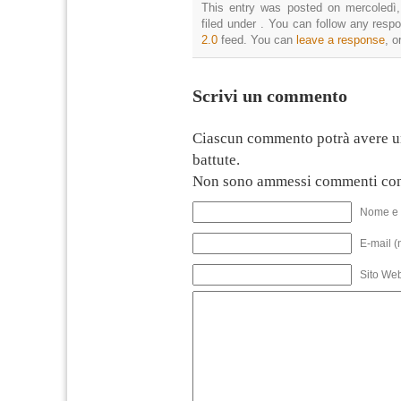
This entry was posted on mercoledì,
filed under . You can follow any resp
2.0
feed. You can
leave a response
, o
Scrivi un commento
Ciascun commento potrà avere u
battute.
Non sono ammessi commenti con
Nome e 
E-mail (
Sito We