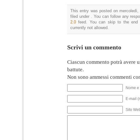
This entry was posted on mercoledì, 
filed under . You can follow any resp
2.0
feed. You can skip to the end 
currently not allowed.
Scrivi un commento
Ciascun commento potrà avere u
battute.
Non sono ammessi commenti con
Nome e 
E-mail (
Sito We