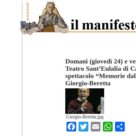
Domani (giovedì 24) e ve
Teatro Sant’Eulalia di Ca
spettacolo “Memorie dal
Giorgio-Beretta
Giorgio-Beretta.jpg
Facebook
Twitter
Email
What
Co