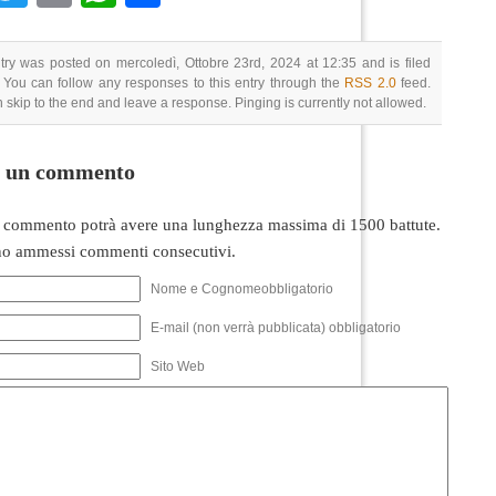
try was posted on mercoledì, Ottobre 23rd, 2024 at 12:35 and is filed
 You can follow any responses to this entry through the
RSS 2.0
feed.
 skip to the end and leave a response. Pinging is currently not allowed.
i un commento
 commento potrà avere una lunghezza massima di 1500 battute.
o ammessi commenti consecutivi.
Nome e Cognomeobbligatorio
E-mail (non verrà pubblicata) obbligatorio
Sito Web