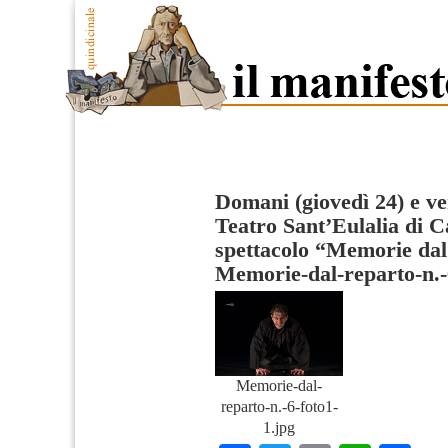
Domani (giovedì 24) e ve
Teatro Sant’Eulalia di Ca
spettacolo “Memorie dal
Memorie-dal-reparto-n.-
Memorie-dal-
reparto-n.-6-foto1-
1.jpg