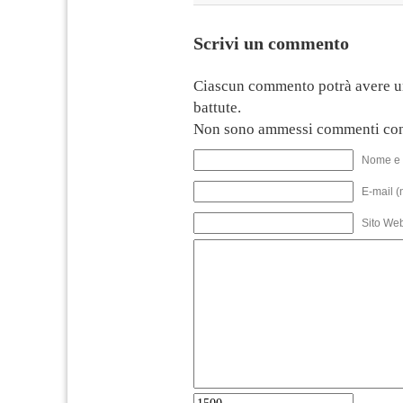
Scrivi un commento
Ciascun commento potrà avere u
battute.
Non sono ammessi commenti con
Nome e 
E-mail (
Sito We