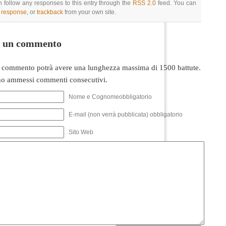
 follow any responses to this entry through the
RSS 2.0
feed. You can
a response
, or
trackback
from your own site.
i un commento
 commento potrà avere una lunghezza massima di 1500 battute.
o ammessi commenti consecutivi.
Nome e Cognomeobbligatorio
E-mail (non verrà pubblicata) obbligatorio
Sito Web