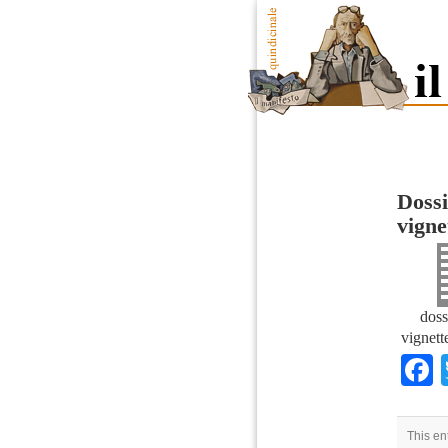
Dossi
vigne
doss
vignett
This en