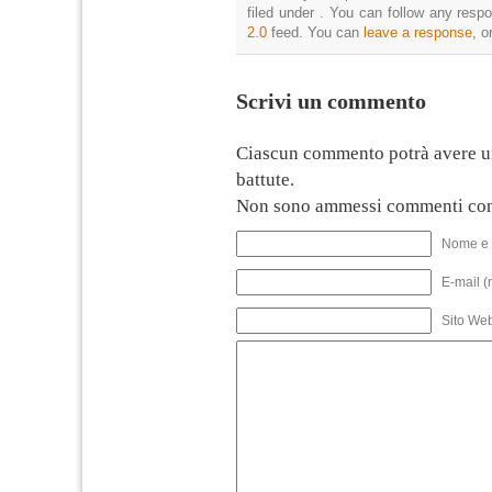
filed under . You can follow any resp
2.0
feed. You can
leave a response
, o
Scrivi un commento
Ciascun commento potrà avere u
battute.
Non sono ammessi commenti con
Nome e 
E-mail (
Sito We