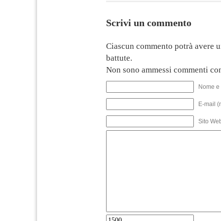
Scrivi un commento
Ciascun commento potrà avere u
battute.
Non sono ammessi commenti con
Nome e 
E-mail (
Sito We