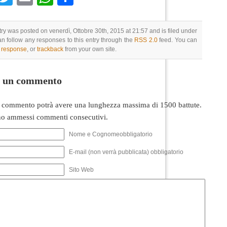
try was posted on venerdì, Ottobre 30th, 2015 at 21:57 and is filed under
an follow any responses to this entry through the
RSS 2.0
feed. You can
a response
, or
trackback
from your own site.
i un commento
 commento potrà avere una lunghezza massima di 1500 battute.
o ammessi commenti consecutivi.
Nome e Cognomeobbligatorio
E-mail (non verrà pubblicata) obbligatorio
Sito Web