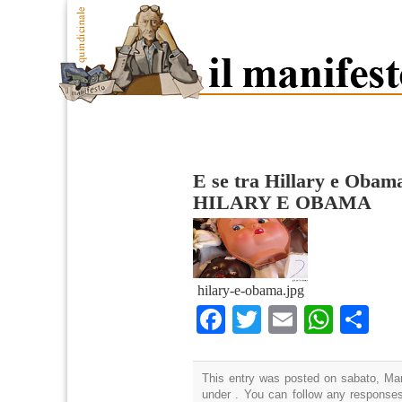
E se tra Hillary e Obam
HILARY E OBAMA
hilary-e-obama.jpg
Facebook
Twitter
Email
What
Co
This entry was posted on sabato, Mar
under . You can follow any responses