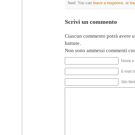
feed. You can
leave a response
, or
tr
Scrivi un commento
Ciascun commento potrà avere u
battute.
Non sono ammessi commenti con
Nome e 
E-mail (
Sito We