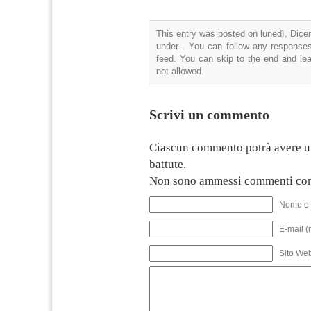
This entry was posted on lunedì, Dicem
under . You can follow any responses
feed. You can skip to the end and lea
not allowed.
Scrivi un commento
Ciascun commento potrà avere u
battute.
Non sono ammessi commenti con
Nome e 
E-mail (
Sito We