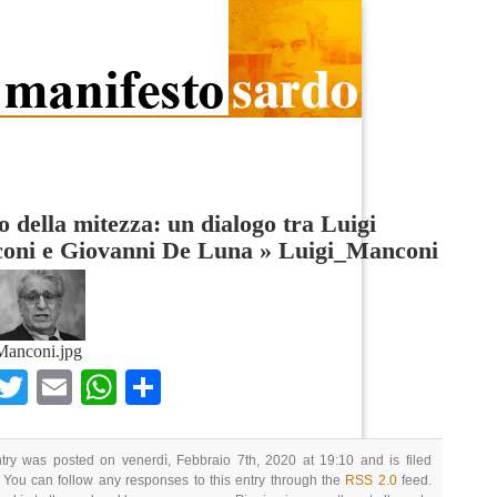
o della mitezza: un dialogo tra Luigi
oni e Giovanni De Luna
»
Luigi_Manconi
Manconi.jpg
Facebook
Twitter
Email
WhatsApp
Condividi
try was posted on venerdì, Febbraio 7th, 2020 at 19:10 and is filed
 You can follow any responses to this entry through the
RSS 2.0
feed.