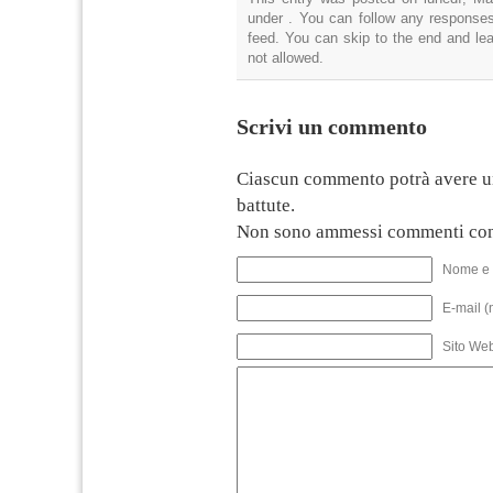
under . You can follow any responses
feed. You can skip to the end and lea
not allowed.
Scrivi un commento
Ciascun commento potrà avere u
battute.
Non sono ammessi commenti con
Nome e 
E-mail (
Sito We