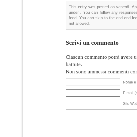
This entry was posted on venerdì, Apr
under . You can follow any responses
feed. You can skip to the end and lea
not allowed.
Scrivi un commento
Ciascun commento potrà avere u
battute.
Non sono ammessi commenti con
Nome e 
E-mail (
Sito We