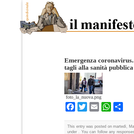
Emergenza coronavirus.
tagli alla sanità pubblica
foto_la_nuova.png
Facebook
Twitter
Email
What
Co
This entry was posted on martedì, Mar
under . You can follow any responses