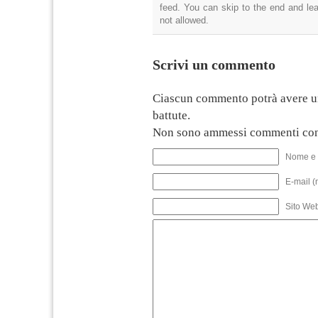
feed. You can skip to the end and lea
not allowed.
Scrivi un commento
Ciascun commento potrà avere u
battute.
Non sono ammessi commenti con
Nome e 
E-mail (
Sito We