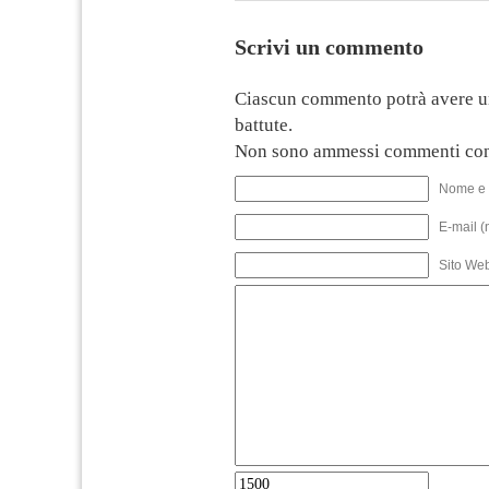
Scrivi un commento
Ciascun commento potrà avere u
battute.
Non sono ammessi commenti con
Nome e 
E-mail (
Sito We