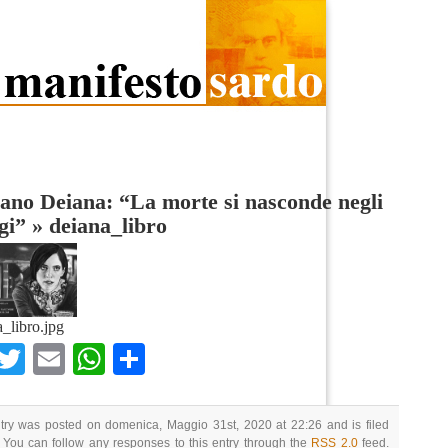
ano Deiana: “La morte si nasconde negli
gi”
»
deiana_libro
a_libro.jpg
Facebook
Twitter
Email
WhatsApp
Condividi
try was posted on domenica, Maggio 31st, 2020 at 22:26 and is filed
 You can follow any responses to this entry through the
RSS 2.0
feed.