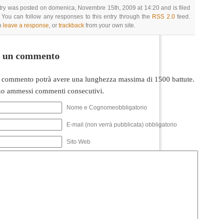
try was posted on domenica, Novembre 15th, 2009 at 14:20 and is filed
 You can follow any responses to this entry through the
RSS 2.0
feed.
n
leave a response
, or
trackback
from your own site.
i un commento
 commento potrà avere una lunghezza massima di 1500 battute.
o ammessi commenti consecutivi.
Nome e Cognomeobbligatorio
E-mail (non verrà pubblicata) obbligatorio
Sito Web