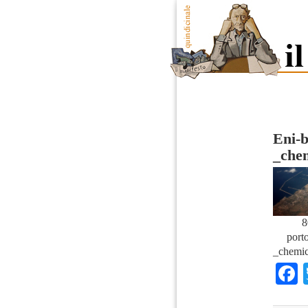
Eni-
_chem
8
port
_chemic