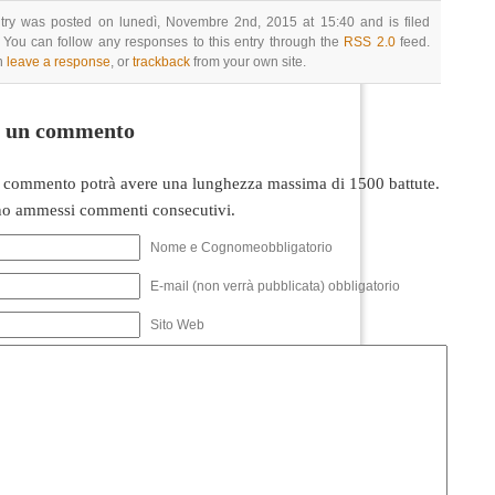
ntry was posted on lunedì, Novembre 2nd, 2015 at 15:40 and is filed
 You can follow any responses to this entry through the
RSS 2.0
feed.
n
leave a response
, or
trackback
from your own site.
i un commento
 commento potrà avere una lunghezza massima di 1500 battute.
o ammessi commenti consecutivi.
Nome e Cognomeobbligatorio
E-mail (non verrà pubblicata) obbligatorio
Sito Web